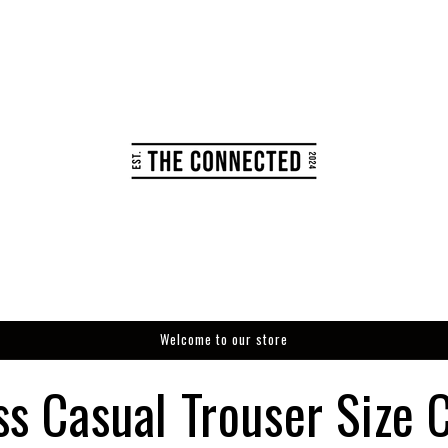
Welcome to our store
s Casual Trouser Size 