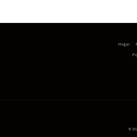
Hogar
Po
© 20